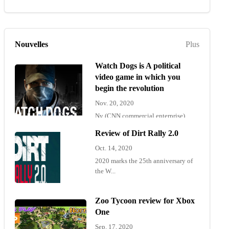
Nouvelles
Plus
Watch Dogs is A political
video game in which you
begin the revolution
Nov. 20, 2020
Ny (CNN commercial enterprise)
"Wat...
Review of Dirt Rally 2.0
Oct. 14, 2020
2020 marks the 25th anniversary of
the W...
Zoo Tycoon review for Xbox
One
Sep. 17, 2020