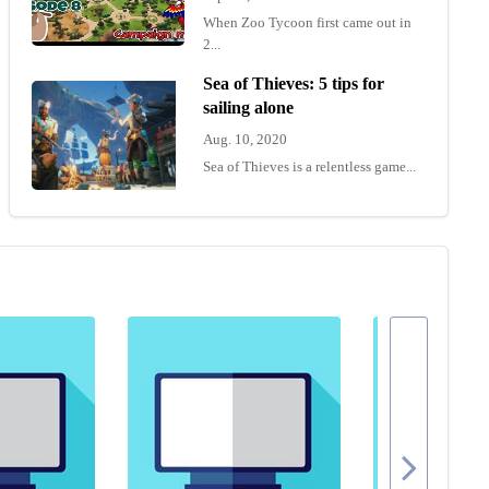
When Zoo Tycoon first came out in
2...
Sea of Thieves: 5 tips for
sailing alone
Aug. 10, 2020
Sea of Thieves is a relentless game...