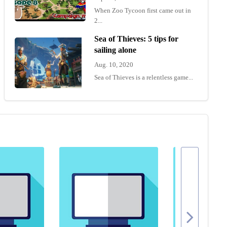
When Zoo Tycoon first came out in
2...
Sea of Thieves: 5 tips for
sailing alone
Aug. 10, 2020
Sea of Thieves is a relentless game...