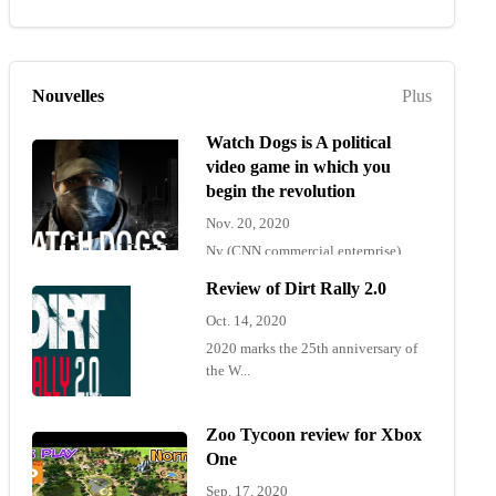
Nouvelles
Plus
Watch Dogs is A political
video game in which you
begin the revolution
Nov. 20, 2020
Ny (CNN commercial enterprise)
"Wat...
Review of Dirt Rally 2.0
Oct. 14, 2020
2020 marks the 25th anniversary of
the W...
Zoo Tycoon review for Xbox
One
Sep. 17, 2020