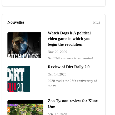
Nouvelles
Plus
Watch Dogs is A political
video game in which you
begin the revolution
Nov. 20, 2020
Ny (CNN commercial enterprise)
"Wat...
Review of Dirt Rally 2.0
Oct. 14, 2020
2020 marks the 25th anniversary of
the W...
Zoo Tycoon review for Xbox
One
Sep. 17, 2020