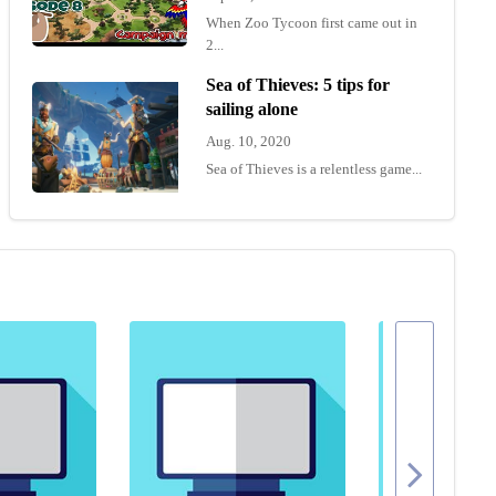
When Zoo Tycoon first came out in
2...
Sea of Thieves: 5 tips for
sailing alone
Aug. 10, 2020
Sea of Thieves is a relentless game...