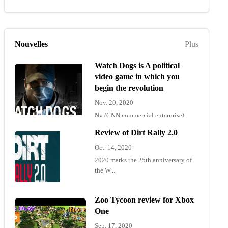
Nouvelles
Plus
Watch Dogs is A political
video game in which you
begin the revolution
Nov. 20, 2020
Ny (CNN commercial enterprise)
"Wat...
Review of Dirt Rally 2.0
Oct. 14, 2020
2020 marks the 25th anniversary of
the W...
Zoo Tycoon review for Xbox
One
Sep. 17, 2020