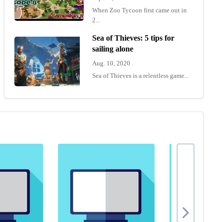
When Zoo Tycoon first came out in
2...
Sea of Thieves: 5 tips for
sailing alone
Aug. 10, 2020
Sea of Thieves is a relentless game...