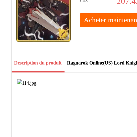
207.4
Acheter maintenan
Description du produit
Ragnarok Online(US) Lord Knig