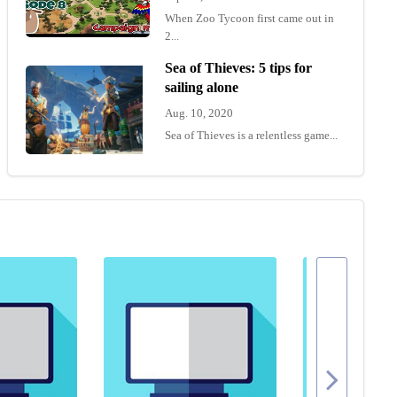
When Zoo Tycoon first came out in
2...
Sea of Thieves: 5 tips for
sailing alone
Aug. 10, 2020
Sea of Thieves is a relentless game...