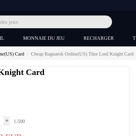
IL
MONNAIE DU JEU
RECHARGER
ne(US) Card
Cheap Ragnarok Online(US) Thor Lord Knight Card
Knight Card
1-500