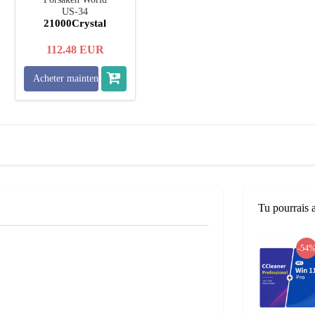
US-11
US-110
US-34
US-114
US-115
21000Crystal
US-119
US-12
112.48
EUR
US-123
US-124
US-128
US-129
Acheter maintenant
US-132
US-133
US-137
US-138
US-141
US-142
US-146
US-147
US-150
US-151
US-155
US-156
US-16
US-160
Tu pourrais 
US-164
US-165
US-169
US-17
US-173
US-174
-54
US-178
US-179
US-182
US-183
US-187
US-188