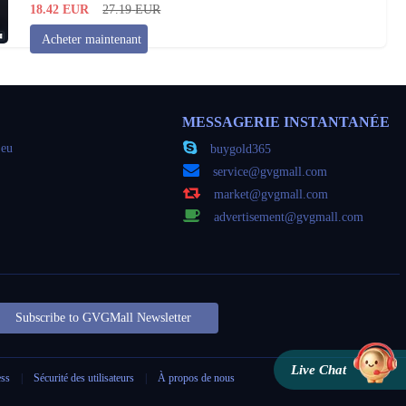
US-96
18.42
EUR
27.19
EUR
Acheter maintenant
MESSAGERIE INSTANTANÉE
jeu
buygold365
service@gvgmall.com
market@gvgmall.com
advertisement@gvgmall.com
Subscribe to GVGMall Newsletter
Live Chat
ess
|
Sécurité des utilisateurs
|
À propos de nous