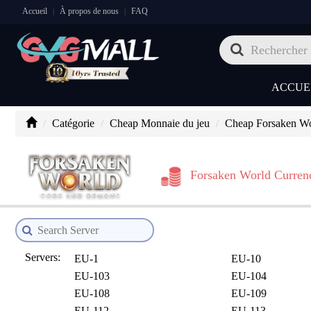
Accueil
À propos de nous
FAQ
|
|
ACCUE
Catégorie
Cheap Monnaie du jeu
Cheap Forsaken Wo
Forsaken World Curren
Servers:
EU-1
EU-10
EU-103
EU-104
EU-108
EU-109
EU-112
EU-113