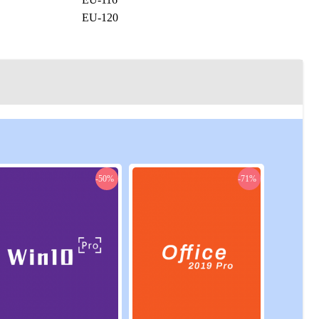
EU-120
EU-125
EU-13
EU-134
EU-139
EU-143
EU-148
EU-152
EU-157
EU-161
-50%
-71%
EU-166
EU-170
EU-175
EU-18
EU-184
EU-21
EU-26