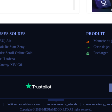
US-94
US-95
US-99
orld Currency US-34
Aug. 08, 2026
SSES SOLDES
PRODUIT
ld me how long it would take instead of keep delaying.
EU) Alz
Monnaie du 
ok Re:Start Zeny
Carte de jeu
der Scroll Online Gold
Recharger
rld Currency US-34
e II Adena
Aug. 08, 2026
Fantasy XIV Gil
rld Currency US-34
Aug. 08, 2026
é
|
Politique des médias sociaux
|
common-returns_refunds
|
common-delivery_proc
Copyright © 2026 MEDIAMZ CO.,LTD All rights reserved.