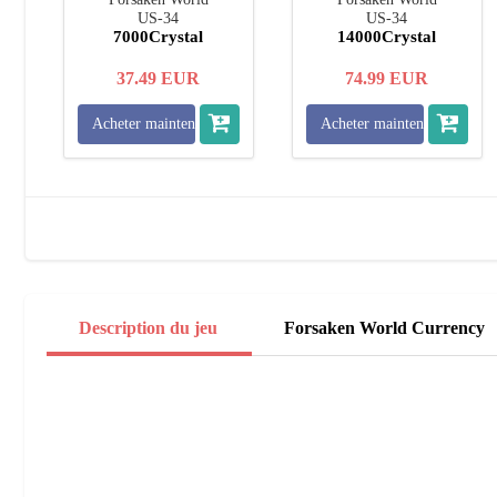
US-108
US-109
US-34
US-34
US-112
US-113
7000Crystal
14000Crystal
US-117
US-118
37.49
EUR
74.99
EUR
US-121
US-122
US-126
US-127
Acheter maintenant
Acheter maintenant
US-130
US-131
US-135
US-136
US-14
US-140
US-144
US-145
US-149
US-15
US-153
US-154
US-158
US-159
Description du jeu
Forsaken World Currency
US-162
US-163
US-167
US-168
US-171
US-172
US-176
US-177
US-180
US-181
US-185
US-186