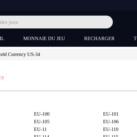
IL
MONNAIE DU JEU
RECHARGER
rld Currency US-34
cy
EU-100
EU-101
EU-105
EU-106
EU-11
EU-110
EU-114
EU-115