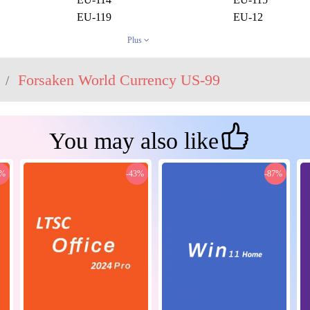
EU-119
EU-12
EU-123
EU-124
Plus
EU-128
EU-129
EU-132
EU-133
Forsaken World Currency US-99
/
EU-137
EU-138
EU-141
EU-142
EU-146
EU-147
You may also like
EU-150
EU-151
EU-155
EU-156
EU-16
EU-160
0%
-43%
-87%
EU-164
EU-165
EU-169
EU-17
EU-173
EU-174
EU-178
EU-179
EU-182
EU-183
EU-2
EU-20
EU-24
EU-25