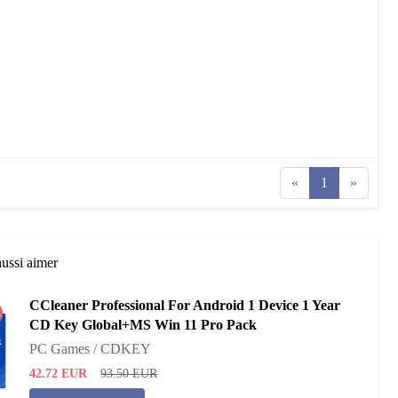
US-111
US-116
US-120
US-125
US-13
US-134
US-139
US-143
US-148
«
1
»
US-152
US-157
US-161
aussi aimer
US-166
US-170
CCleaner Professional For Android 1 Device 1 Year
US-175
%
CD Key Global+MS Win 11 Pro Pack
US-18
PC Games / CDKEY
US-184
42.72
EUR
93.50
EUR
US-189