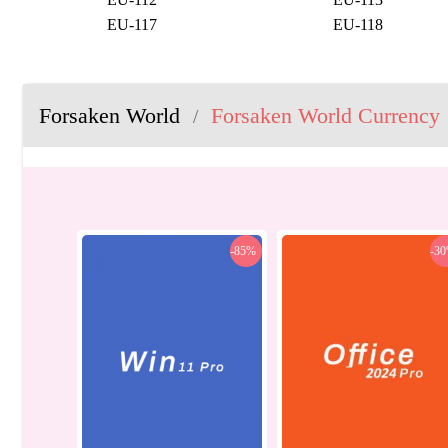
EU-117
EU-118
EU-121
EU-122
EU-126
EU-127
EU-130
EU-131
Forsaken World
Forsaken World Currency
/
EU-135
EU-136
EU-14
EU-140
EU-144
EU-145
EU-149
EU-15
EU-153
EU-154
EU-158
EU-159
-85%
-3
EU-162
EU-163
EU-167
EU-168
EU-171
EU-172
EU-176
EU-177
EU-180
EU-181
EU-185
EU-19
EU-22
EU-23