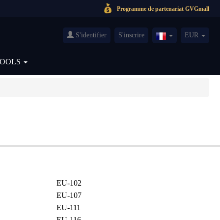
Programme de partenariat GVGmall
S'identifier
S'inscrire
EUR
France(Français)
TOOLS
EU-102
EU-107
EU-111
EU-116