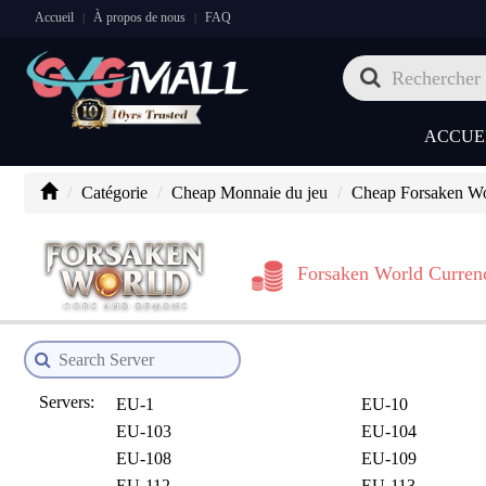
Accueil
À propos de nous
FAQ
|
|
ACCUE
Catégorie
Cheap Monnaie du jeu
Cheap Forsaken Wo
Forsaken World Curren
Servers:
EU-1
EU-10
EU-103
EU-104
EU-108
EU-109
EU-112
EU-113