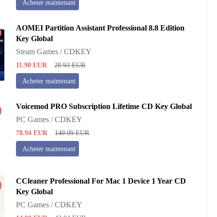
US-193
Acheter maintenant
US-198
US-23
AOMEI Partition Assistant Professional 8.8 Edition
%
Key Global
US-28
US-32
Steam Games / CDKEY
US-37
11.90
EUR
28.93
EUR
US-41
Acheter maintenant
US-46
US-50
Voicemod PRO Subscription Lifetime CD Key Global
%
US-55
PC Games / CDKEY
US-6
78.94
EUR
149.09
EUR
US-64
US-69
Acheter maintenant
US-73
US-78
CCleaner Professional For Mac 1 Device 1 Year CD
US-82
%
Key Global
US-87
PC Games / CDKEY
US-91